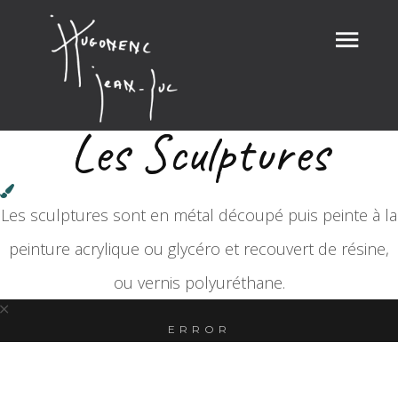
Les Sculptures
Les sculptures sont en métal découpé puis peinte à la
peinture acrylique ou glycéro et recouvert de résine,
ou vernis polyuréthane.
ERROR