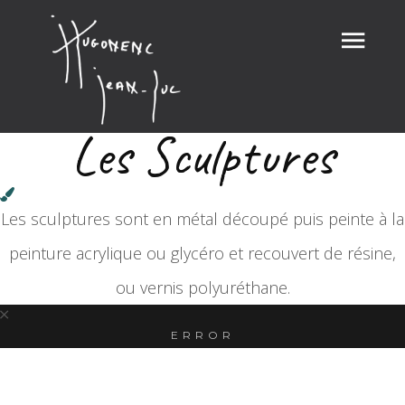
Les Sculptures
Les sculptures sont en métal découpé puis peinte à la
peinture acrylique ou glycéro et recouvert de résine,
ou vernis polyuréthane.
ERROR