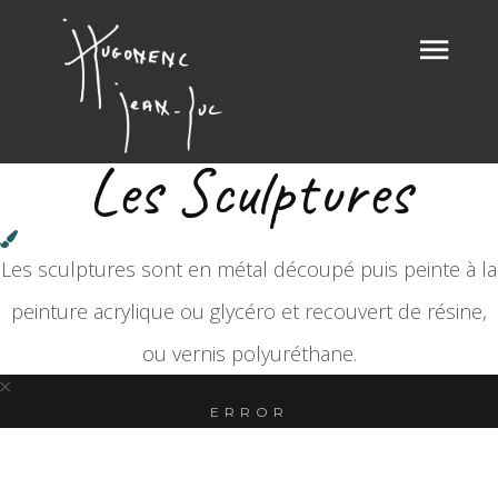
Les Sculptures
Les sculptures sont en métal découpé puis peinte à la
peinture acrylique ou glycéro et recouvert de résine,
ou vernis polyuréthane.
ERROR