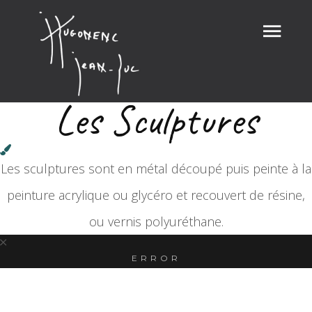
Les Sculptures
Les sculptures sont en métal découpé puis peinte à la
peinture acrylique ou glycéro et recouvert de résine,
ou vernis polyuréthane.
ERROR