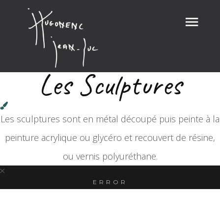
Les Sculptures
Les sculptures sont en métal découpé puis peinte à la
peinture acrylique ou glycéro et recouvert de résine,
ou vernis polyuréthane.
ERROR